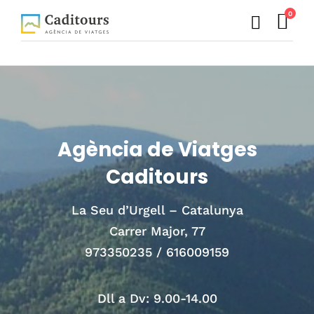
0
Agència de Viatges
Caditours
La Seu d’Urgell – Catalunya
Carrer Major, 77
973350235 / 616009159
Dll a Dv: 9.00-14.00