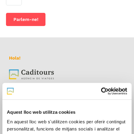
Hola!
Estàs a un pas de realitzar el viatge dels teus
somnis!
Aquest lloc web utilitza cookies
En aquest lloc web s'utilitzen cookies per oferir contingut
Informació de contacte
personalitzat, funcions de mitjans socials i analitzar el
973350235 / 616009159