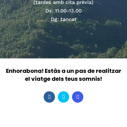
(tardes amb cita prèvia)
Ds: 11.00-13.00
Dg: tancat
Enhorabona! Estàs a un pas de realitzar
el viatge dels teus somnis!