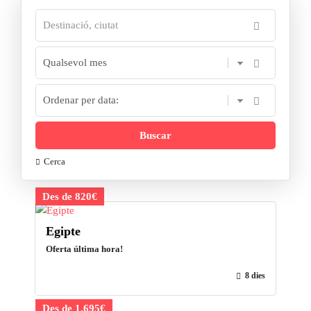
Cerca
Des de 820€
Egipte
Oferta última hora!
8 dies
Des de 1.695€