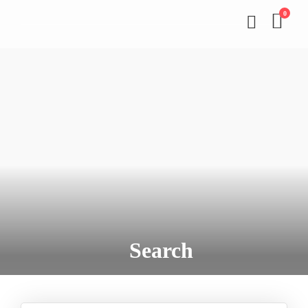
0
Search