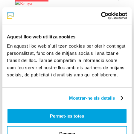
Kenya
Safari Haraka 4×4
7 dies
Aquest lloc web utilitza cookies
En aquest lloc web s'utilitzen cookies per oferir contingut
personalitzat, funcions de mitjans socials i analitzar el
trànsit del lloc. També compartim la informació sobre
com feu servir el nostre lloc amb els partners de mitjans
socials, de publicitat i d'anàlisis amb qui col·laborem.
Mostrar-ne els detalls
Des de 1.040€
Permet-les totes
Azores
Sortides des de Barcelona
Denega