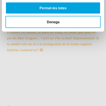
Permet-les totes
Denega