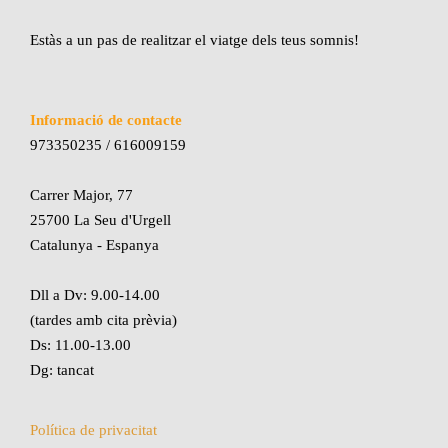
Estàs a un pas de realitzar el viatge dels teus somnis!
Informació de contacte
973350235 / 616009159
Carrer Major, 77
25700 La Seu d'Urgell
Catalunya - Espanya
Dll a Dv: 9.00-14.00
(tardes amb cita prèvia)
Ds: 11.00-13.00
Dg: tancat
Política de privacitat