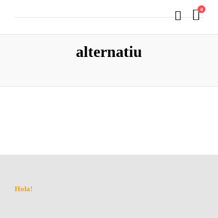
0
alternatiu
Hola!